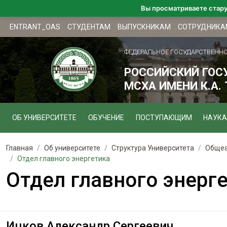
Вы просматриваете стар
ENTRANT_OAS
СТУДЕНТАМ
ВЫПУСКНИКАМ
СОТРУДНИКА
ФЕДЕРАЛЬНОЕ ГОСУДАРСТВЕНН
РОССИЙСКИЙ ГОС
МСХА ИМЕНИ К.А.
ОБ УНИВЕРСИТЕТЕ
ОБУЧЕНИЕ
ПОСТУПАЮЩИМ
НАУКА
Главная
Об университете
Структура Университета
Общеа
Отдел главного энергетика
Отдел главного энерг
Ицков Александр Сергеевич