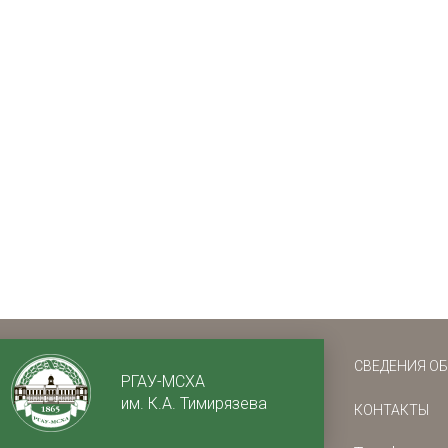
СВЕДЕНИЯ О
РГАУ-МСХА
им. К.А. Тимирязева
КОНТАКТЫ