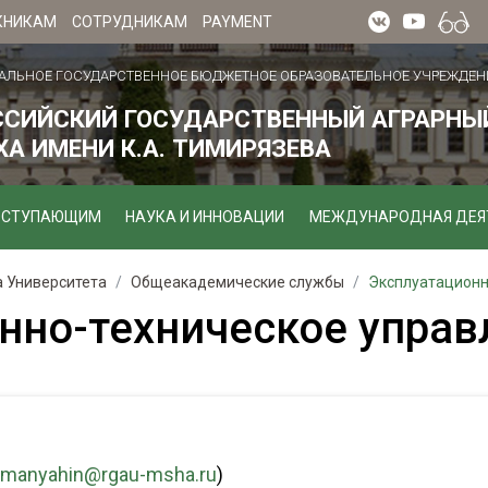
КНИКАМ
СОТРУДНИКАМ
PAYMENT
АЛЬНОЕ ГОСУДАРСТВЕННОЕ БЮДЖЕТНОЕ ОБРАЗОВАТЕЛЬНОЕ УЧРЕЖДЕН
ССИЙСКИЙ ГОСУДАРСТВЕННЫЙ АГРАРНЫЙ
А ИМЕНИ К.А. ТИМИРЯЗЕВА
ОСТУПАЮЩИМ
НАУКА И ИННОВАЦИИ
МЕЖДУНАРОДНАЯ ДЕЯ
а Университета
Общеакадемические службы
Эксплуатационн
нно-техническое управ
.manyahin@rgau-msha.ru
)