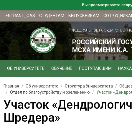
Вы просматриваете стар
ENTRANT_OAS
СТУДЕНТАМ
ВЫПУСКНИКАМ
СОТРУДНИКА
ФЕДЕРАЛЬНОЕ ГОСУДАРСТВЕНН
РОССИЙСКИЙ ГОС
МСХА ИМЕНИ К.А.
ОБ УНИВЕРСИТЕТЕ
ОБУЧЕНИЕ
ПОСТУПАЮЩИМ
НАУКА
Главная
Об университете
Структура Университета
Общеа
Отдел по благоустройству и озеленению
Участок «Дендрол
Участок «Дендрологич
Шредера»