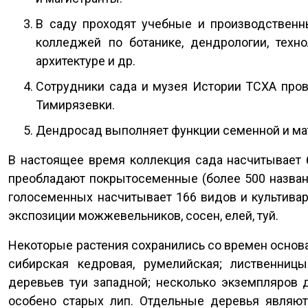
В саду проходят учебные и производственн
колледжей по ботанике, дендрологии, техн
архитектуре и др.
Сотрудники сада и музея Истории ТСХА пров
Тимирязевки.
Дендросад выполняет функции семенной и ма
В настоящее время коллекция сада насчитывает 
преобладают покрытосеменные (более 500 названи
голосеменных насчитывает 166 видов и культива
экспозиции можжевельников, сосен, елей, туй.
Некоторые растения сохранились со времен основан
сибирская кедровая, румелийская; лиственницы:
деревьев туи западной; несколько экземпляров д
особено старых лип. Отдельные деревья являю