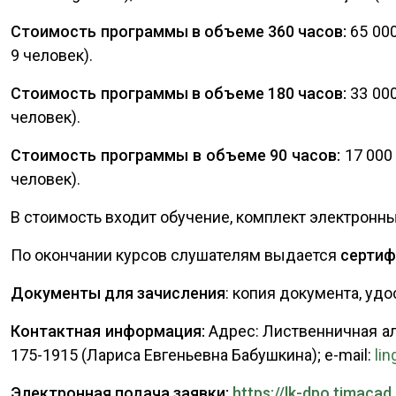
Стоимость программы в объеме 360 часов:
65 000
9 человек).
Стоимость программы в объеме 180 часов:
33 000
человек).
Стоимость программы в объеме 90 часов:
17 000 
человек).
В стоимость входит обучение, комплект электронн
По окончании курсов слушателям выдается
сертиф
Документы для зачисления
: копия документа, уд
Контактная информация:
Адрес: Лиственничная алле
175-1915 (Лариса Евгеньевна Бабушкина); e-mail:
li
Электронная подача заявки:
https://lk-dpo.timacad.