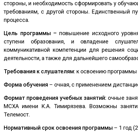
стороны, и необходимость сформировать у обуча
требованиям, с другой стороны. Единственный п
процесса.
Цель программы –
повышение исходного уровня
ступени образования, и овладение слуша
коммуникативной компетенции для решения соци
деятельности, а также для дальнейшего самообраз
Требования к слушателям
: к освоению программы
Форма обучения
– очная, с применением дистанци
Формат проведения учебных занятий:
очные занят
МСХА имени К.А. Тимирязева. Возможны занят
Телемост.
Нормативный срок освоения программы
– 1 год (