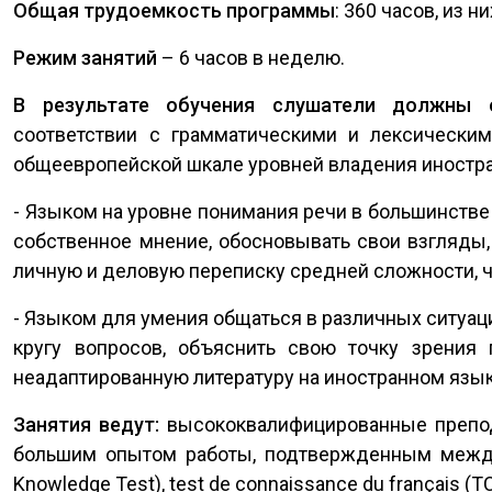
Общая трудоемкость программы
: 360 часов, из 
Режим занятий
– 6 часов в неделю.
В результате обучения слушатели должны 
соответствии с грамматическими и лексически
общеевропейской шкале уровней владения иностр
- Языком на уровне понимания речи в большинстве
собственное мнение, обосновывать свои взгляды,
личную и деловую переписку средней сложности, ч
- Языком для умения общаться в различных ситуац
кругу вопросов, объяснить свою точку зрения 
неадаптированную литературу на иностранном язы
Занятия ведут:
высококвалифицированные препо
большим опытом работы, подтвержденным междун
Knowledge Test), test de connaissance du français (TCF