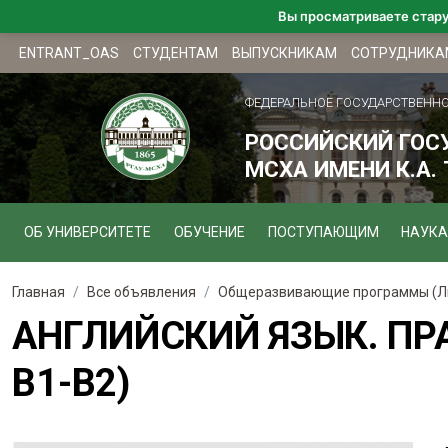
Вы просматриваете стар
ENTRANT_OAS
СТУДЕНТАМ
ВЫПУСКНИКАМ
СОТРУДНИКА
ФЕДЕРАЛЬНОЕ ГОСУДАРСТВЕНН
РОССИЙСКИЙ ГОС
МСХА ИМЕНИ К.А.
ОБ УНИВЕРСИТЕТЕ
ОБУЧЕНИЕ
ПОСТУПАЮЩИМ
НАУКА
Главная
Все объявления
Общеразвивающие программы (Л
АНГЛИЙСКИЙ ЯЗЫК. ПР
В1-В2)