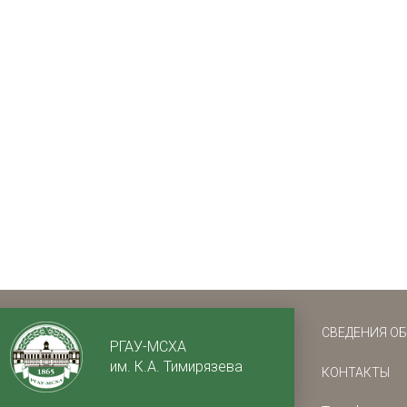
СВЕДЕНИЯ О
РГАУ-МСХА
им. К.А. Тимирязева
КОНТАКТЫ