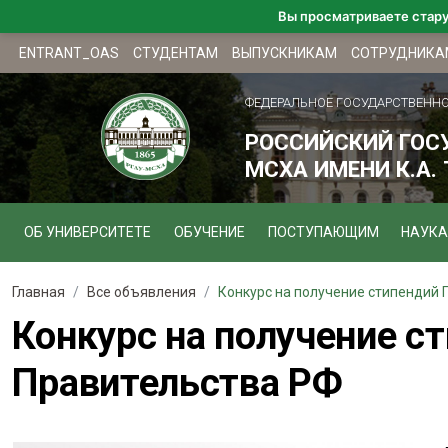
Вы просматриваете стар
ENTRANT_OAS
СТУДЕНТАМ
ВЫПУСКНИКАМ
СОТРУДНИКА
ФЕДЕРАЛЬНОЕ ГОСУДАРСТВЕНН
РОССИЙСКИЙ ГОС
МСХА ИМЕНИ К.А.
ОБ УНИВЕРСИТЕТЕ
ОБУЧЕНИЕ
ПОСТУПАЮЩИМ
НАУКА
Главная
Все объявления
Конкурс на получение стипендий П
Конкурс на получение с
Правительства РФ