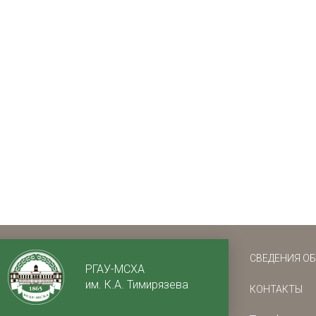
СВЕДЕНИЯ О
РГАУ-МСХА
им. К.А. Тимирязева
КОНТАКТЫ