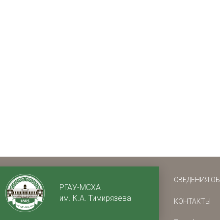
СВЕДЕНИЯ О
РГАУ-МСХА
им. К.А. Тимирязева
КОНТАКТЫ