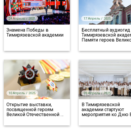
24 Апрель / 2025
17 Апрель / 2025
Знамена Победы в
Бесплатный аудиогид
Тимирязевской академии
Тимирязевской акаде
Памяти героев Велик
10 Апрель / 2025
09 Апрель / 2025
Открытие выставки,
В Тимирязевской
посвященной героям
академии стартуют
Великой Отечественной
…
мероприятия ко Дню 