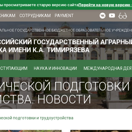
ы просматриваете старую версию сайта
Перейти на новую версию
КНИКАМ
СОТРУДНИКАМ
PAYMENT
АЛЬНОЕ ГОСУДАРСТВЕННОЕ БЮДЖЕТНОЕ ОБРАЗОВАТЕЛЬНОЕ УЧРЕЖДЕН
ССИЙСКИЙ ГОСУДАРСТВЕННЫЙ АГРАРНЫЙ
А ИМЕНИ К.А. ТИМИРЯЗЕВА
ОСТУПАЮЩИМ
НАУКА И ИННОВАЦИИ
МЕЖДУНАРОДНАЯ ДЕЯ
ИЧЕСКОЙ ПОДГОТОВКИ
СТВА. НОВОСТИ
еской подготовки и трудоустройства