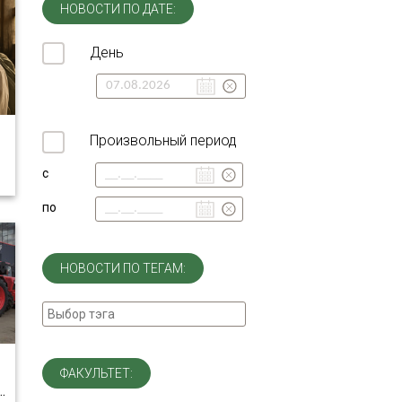
НОВОСТИ ПО ДАТЕ:
День
Произвольный период
с
по
НОВОСТИ ПО ТЕГАМ:
ФАКУЛЬТЕТ:
…