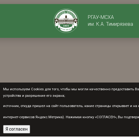
РГАУ-МСХА
им. К.А. Тимирязева
Мы используем Cookies для того, чтобы мы могли качественно предоставить Вам
устройства и разрешение его экрана;
источник, откуда пришел на сайт пользователь; какие страницы открывает и н
интернет-сервисов Яндекс.Метрика). Нажимая кнопку «СОГЛАСЕН», Вы подтвержд
Я согласен