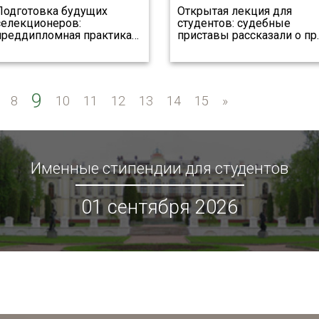
Подготовка будущих
Открытая лекция для
селекционеров:
студентов: судебные
преддипломная практика
…
приставы рассказали о пр
9
8
10
11
12
13
14
15
»
»
Именные стипендии для студентов
01 сентября 2026