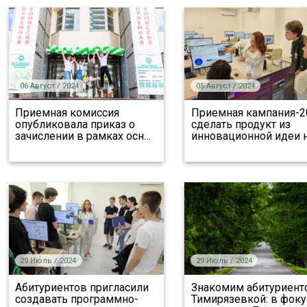
06 Август / 2024
05 Август / 2024
Приемная комиссия
Приемная кампания-2
опубликовала приказ о
сделать продукт из
зачислении в рамках осн
…
инновационной идеи 
29 Июль / 2024
29 Июль / 2024
Абитуриентов пригласили
Знакомим абитуриент
создавать программно-
Тимирязевкой: в фоку