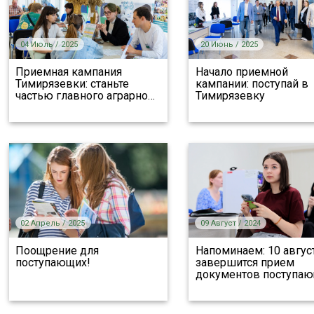
04 Июль / 2025
20 Июнь / 2025
Приемная кампания
Начало приемной
Тимирязевки: станьте
кампании: поступай в
частью главного аграрно
…
Тимирязевку
02 Апрель / 2025
09 Август / 2024
Поощрение для
Напоминаем: 10 авгус
поступающих!
завершится прием
документов поступа