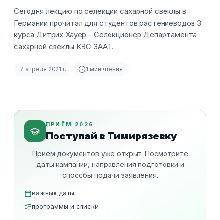
Сегодня лекцию по селекции сахарной свеклы в
Германии прочитал для студентов растениеводов 3
курса Дитрих Хауер - Селекционер Департамента
сахарной свёклы КВС ЗААТ.
7 апреля 2021 г.
1
мин чтения
ПРИЁМ 2026
Поступай в Тимирязевку
Приём документов уже открыт. Посмотрите
даты кампании, направления подготовки и
способы подачи заявления.
важные даты
программы и списки