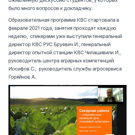
оживленную дискуссию студентов, у которых
было много вопросов к докладчику.
Образовательная программа КВС стартовала в
феврале 2021 года, занятия проходят каждую
неделю, спикерами уже выступили генеральный
директор КВС РУС Бруевич И., генеральный
директор опытной станции КВС Чилашивили И.,
руководитель центра аграрных компетенций
Иосифов С., руководитель службы агросервиса
Горяйнов А.