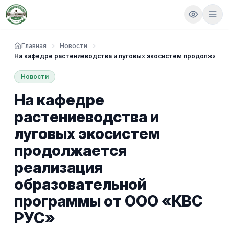
Главная
Новости
На кафедре растениеводства и луговых экосистем продолжаетс
Новости
На кафедре
растениеводства и
луговых экосистем
продолжается
реализация
образовательной
программы от ООО «КВС
РУС»