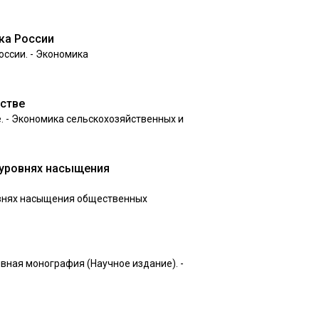
ка России
ссии. - Экономика
йстве
. - Экономика сельскохозяйственных и
 уровнях насыщения
овнях насыщения общественных
тивная монография (Научное издание). -