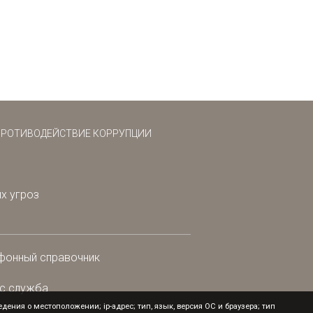
ПРОТИВОДЕЙСТВИЕ КОРРУПЦИИ
х угроз
фонный справочник
с служба
ения о местоположении; ip-адрес; тип, язык, версия ОС и браузера; тип