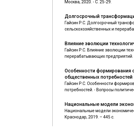
Москва, 2020. - С. 25-29.
Долгосрочный трансформаци
Гайсин Р.С. Долгосрочный трансф
сельскохозяйственных и перерабаты
Влияние эволюции технологи
Гайсин Р.С. Влияние эволюции тех
перерабатывающих предприятий. - 20
Особенности формирования с
общественных потребностей
Гайсин Р.С. Особенности формиро
потребностей. - Вопросы политическо
Национальные модели эконо
Национальные модели экономических
Краснодар, 2019. – 445 с.