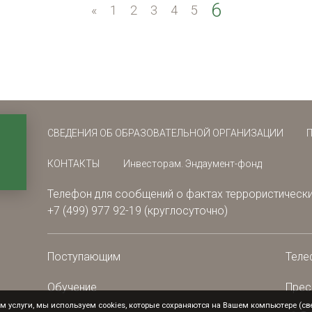
6
«
«
1
2
3
4
5
СВЕДЕНИЯ ОБ ОБРАЗОВАТЕЛЬНОЙ ОРГАНИЗАЦИИ
КОНТАКТЫ
Инвесторам. Эндаумент-фонд
Телефон для сообщений о фактах террористически
+7 (499) 977 92-19 (круглосуточно)
Поступающим
Теле
Обучение
Прес
 услуги, мы используем cookies, которые сохраняются на Вашем компьютере (свед