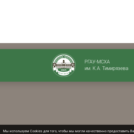
РГАУ-МСХА
им. К.А. Тимирязева
Мы используем Cookies для того, чтобы мы могли качественно предоставить Вам