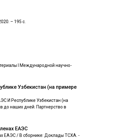
020. – 195 с.
Материалы I Международной научно-
ублике Узбекистан (на примере
АЭС И Республике Узбекистан (на
в до наших дней. Партнерство в
членах ЕАЭС
х ЕАЭС / В сборнике: Доклады ТСХА. -