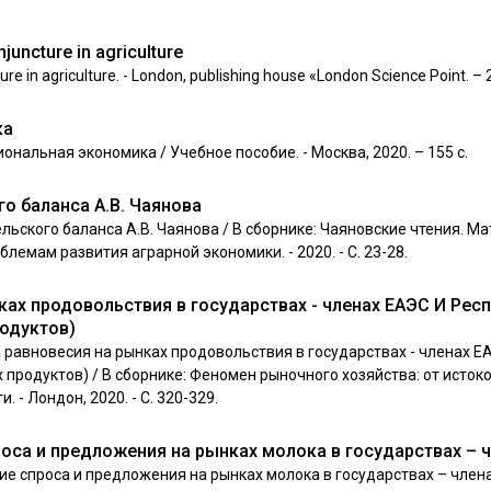
juncture in agriculture
re in agriculture. - London, publishing house «London Science Point. – 2
ка
иональная экономика / Учебное пособие. - Москва, 2020. – 155 с.
о баланса А.В. Чаянова
ельского баланса А.В. Чаянова / В сборнике: Чаяновские чтения. 
емам развития аграрной экономики. - 2020. - С. 23-28.
ах продовольствия в государствах - членах ЕАЭС И Респ
одуктов)
ма равновесия на рынках продовольствия в государствах - членах Е
продуктов) / В сборнике: Феномен рыночного хозяйства: от истоко
 - Лондон, 2020. - С. 320-329.
оса и предложения на рынках молока в государствах – 
ие спроса и предложения на рынках молока в государствах – члена