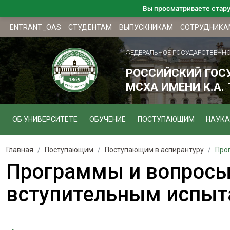
Вы просматриваете стар
ENTRANT_OAS
СТУДЕНТАМ
ВЫПУСКНИКАМ
СОТРУДНИКА
ФЕДЕРАЛЬНОЕ ГОСУДАРСТВЕНН
РОССИЙСКИЙ ГОС
МСХА ИМЕНИ К.А.
ОБ УНИВЕРСИТЕТЕ
ОБУЧЕНИЕ
ПОСТУПАЮЩИМ
НАУКА
Главная
Поступающим
Поступающим в аспирантуру
Про
Программы и вопросы 
вступительным испы