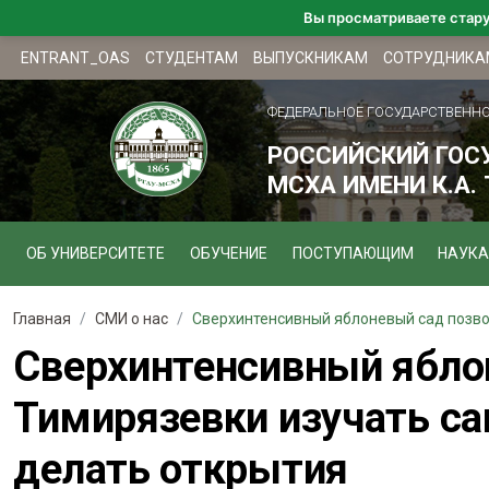
Вы просматриваете стар
ENTRANT_OAS
СТУДЕНТАМ
ВЫПУСКНИКАМ
СОТРУДНИКА
ФЕДЕРАЛЬНОЕ ГОСУДАРСТВЕНН
РОССИЙСКИЙ ГОС
МСХА ИМЕНИ К.А.
ОБ УНИВЕРСИТЕТЕ
ОБУЧЕНИЕ
ПОСТУПАЮЩИМ
НАУКА
Главная
СМИ о нас
Сверхинтенсивный яблоневый сад позвол
Сверхинтенсивный ябло
Тимирязевки изучать са
делать открытия