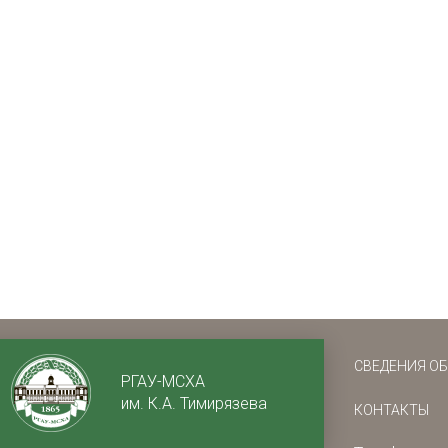
СВЕДЕНИЯ О
РГАУ-МСХА
им. К.А. Тимирязева
КОНТАКТЫ