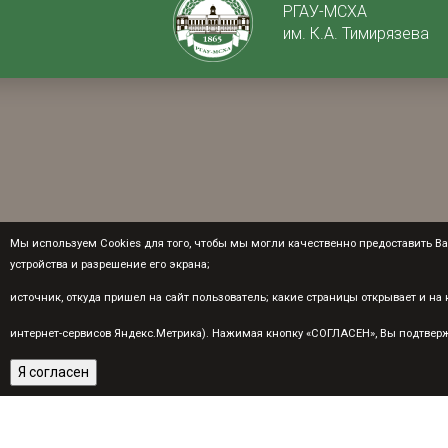
РГАУ-МСХА
им. К.А. Тимирязева
Мы используем Cookies для того, чтобы мы могли качественно предоставить Вам
устройства и разрешение его экрана;
источник, откуда пришел на сайт пользователь; какие страницы открывает и н
интернет-сервисов Яндекс.Метрика). Нажимая кнопку «СОГЛАСЕН», Вы подтвержд
Я согласен