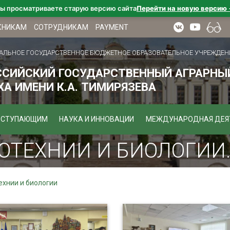
ы просматриваете старую версию сайта
Перейти на новую версию
КНИКАМ
СОТРУДНИКАМ
PAYMENT
АЛЬНОЕ ГОСУДАРСТВЕННОЕ БЮДЖЕТНОЕ ОБРАЗОВАТЕЛЬНОЕ УЧРЕЖДЕН
ССИЙСКИЙ ГОСУДАРСТВЕННЫЙ АГРАРНЫЙ
А ИМЕНИ К.А. ТИМИРЯЗЕВА
ОСТУПАЮЩИМ
НАУКА И ИННОВАЦИИ
МЕЖДУНАРОДНАЯ ДЕЯ
ОТЕХНИИ И БИОЛОГИИ
ехнии и биологии