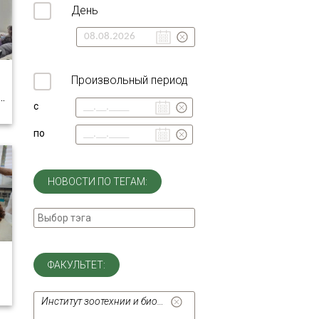
День
Произвольный период
…
с
по
НОВОСТИ ПО ТЕГАМ:
ФАКУЛЬТЕТ:
Институт зоотехнии и биологии