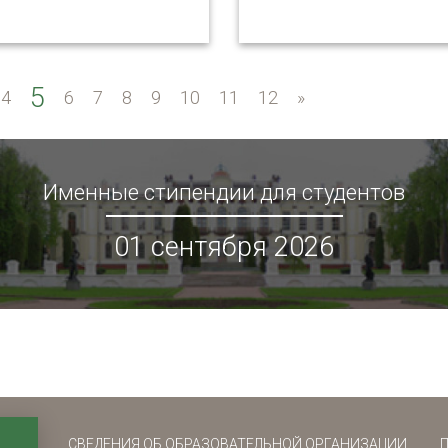
5
4
6
7
8
9
10
11
12
»
»
Именные стипендии для студентов
01 сентября 2026
СВЕДЕНИЯ ОБ ОБРАЗОВАТЕЛЬНОЙ ОРГАНИЗАЦИИ