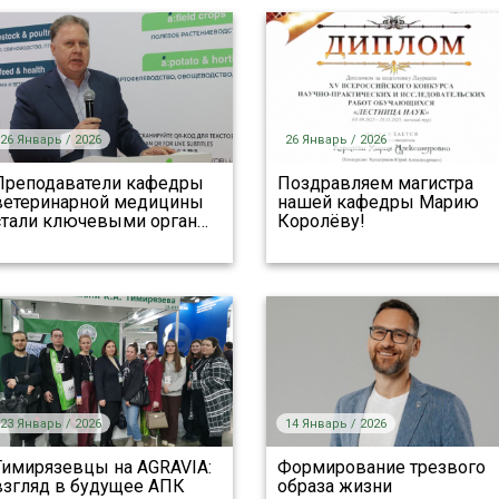
26 Январь / 2026
26 Январь / 2026
Преподаватели кафедры
Поздравляем магистра
ветеринарной медицины
нашей кафедры Марию
стали ключевыми орган
…
Королёву!
23 Январь / 2026
14 Январь / 2026
Тимирязевцы на AGRAVIA:
Формирование трезвого
взгляд в будущее АПК
образа жизни