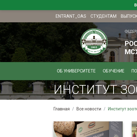
В
ENTRANT_OAS
СТУДЕНТАМ
ВЫПУС
ФЕДЕР
РО
МСХ
ОБ УНИВЕРСИТЕТЕ
ОБУЧЕНИЕ
П
ИНСТИТУТ ЗО
Главная
Все новости
Институт зоот