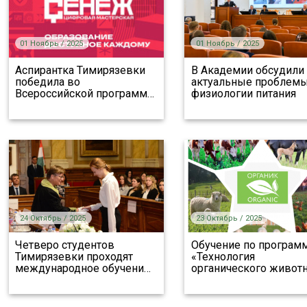
01 Ноябрь / 2025
01 Ноябрь / 2025
Аспирантка Тимирязевки
В Академии обсудили
победила во
актуальные проблем
Всероссийской программ
…
физиологии питания
24 Октябрь / 2025
23 Октябрь / 2025
Четверо студентов
Обучение по програм
Тимирязевки проходят
«Технология
международное обучени
…
органического живот