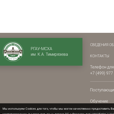
СВЕДЕНИЯ О
РГАУ-МСХА
им. К.А. Тимирязева
КОНТАКТЫ
Телефон для
+7 (499) 977
Поступающ
Обучение
Мы используем Cookies для того, чтобы мы могли качественно предоставить Ва
Наука и инн