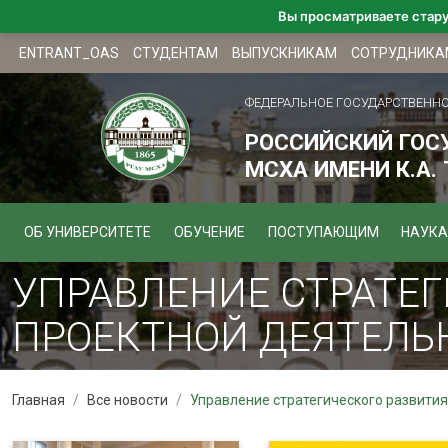
Вы просматриваете стар
ENTRANT_OAS
СТУДЕНТАМ
ВЫПУСКНИКАМ
СОТРУДНИКА
ФЕДЕРАЛЬНОЕ ГОСУДАРСТВЕНН
РОССИЙСКИЙ ГОС
МСХА ИМЕНИ К.А.
ОБ УНИВЕРСИТЕТЕ
ОБУЧЕНИЕ
ПОСТУПАЮЩИМ
НАУКА
УПРАВЛЕНИЕ СТРАТЕГ
ПРОЕКТНОЙ ДЕЯТЕЛЬ
Главная
Все новости
Управление стратегического развития 