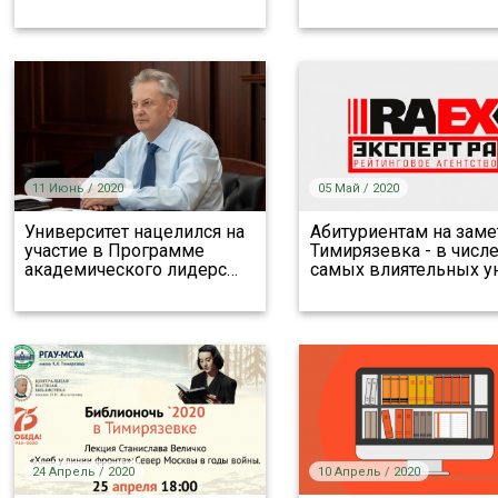
11 Июнь / 2020
05 Май / 2020
Университет нацелился на
Абитуриентам на заме
участие в Программе
Тимирязевка - в числ
академического лидерс
…
самых влиятельных у
24 Апрель / 2020
10 Апрель / 2020