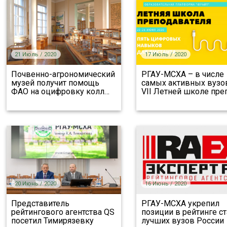
21 Июль / 2020
17 Июль / 2020
Почвенно-агрономический
РГАУ-МСХА – в числе
музей получит помощь
самых активных вузо
ФАО на оцифровку колл
…
VII Летней школе пре
20 Июнь / 2020
16 Июнь / 2020
Представитель
РГАУ-МСХА укрепил
рейтингового агентства QS
позиции в рейтинге ст
посетил Тимирязевку
лучших вузов России