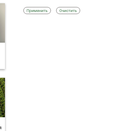
Применить
Очистить
я