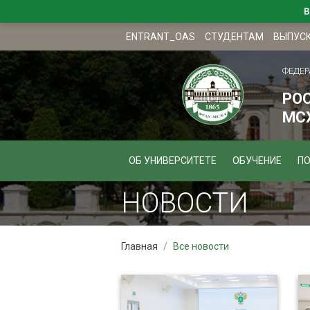
В
ENTRANT_OAS
СТУДЕНТАМ
ВЫПУС
ФЕДЕР
РО
МСХ
ОБ УНИВЕРСИТЕТЕ
ОБУЧЕНИЕ
П
НОВОСТИ
Главная
Все новости