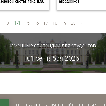
целевой квоты: гайд для
…
агродронов
14
13
15
16
17
18
19
20
»
»
Именные стипендии для студентов
01 сентября 2026
СВЕДЕНИЯ ОБ ОБРАЗОВАТЕЛЬНОЙ ОРГАНИЗАЦИИ