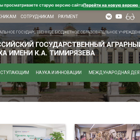
ы просматриваете старую версию сайта
Перейти на новую версию
КНИКАМ
СОТРУДНИКАМ
PAYMENT
АЛЬНОЕ ГОСУДАРСТВЕННОЕ БЮДЖЕТНОЕ ОБРАЗОВАТЕЛЬНОЕ УЧРЕЖДЕН
ССИЙСКИЙ ГОСУДАРСТВЕННЫЙ АГРАРНЫЙ
А ИМЕНИ К.А. ТИМИРЯЗЕВА
ОСТУПАЮЩИМ
НАУКА И ИННОВАЦИИ
МЕЖДУНАРОДНАЯ ДЕЯ