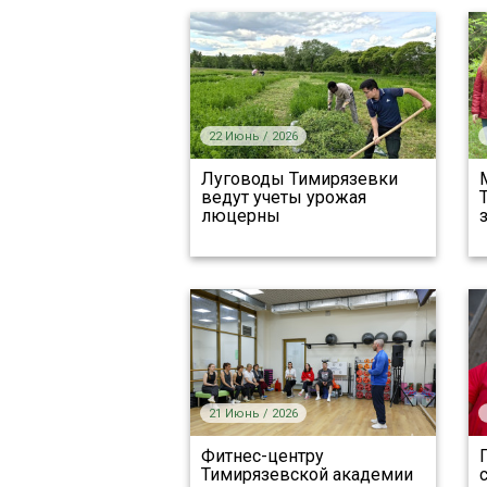
22 Июнь / 2026
Луговоды Тимирязевки
ведут учеты урожая
люцерны
21 Июнь / 2026
Фитнес-центру
Тимирязевской академии