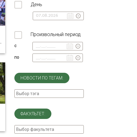
День
Произвольный период
…
с
по
НОВОСТИ ПО ТЕГАМ:
ФАКУЛЬТЕТ: