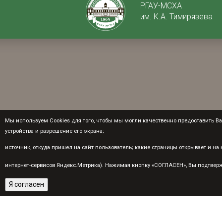
РГАУ-МСХА
им. К.А. Тимирязева
Мы используем Cookies для того, чтобы мы могли качественно предоставить Вам
устройства и разрешение его экрана;
источник, откуда пришел на сайт пользователь; какие страницы открывает и н
интернет-сервисов Яндекс.Метрика). Нажимая кнопку «СОГЛАСЕН», Вы подтвержд
Я согласен