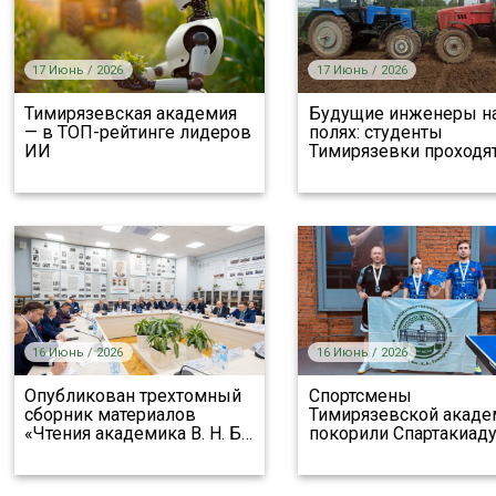
17 Июнь / 2026
17 Июнь / 2026
Тимирязевская академия
Будущие инженеры н
— в ТОП-рейтинге лидеров
полях: студенты
ИИ
Тимирязевки проходят
16 Июнь / 2026
16 Июнь / 2026
Опубликован трехтомный
Спортсмены
сборник материалов
Тимирязевской акаде
«Чтения академика В. Н. Б
…
покорили Спартакиаду