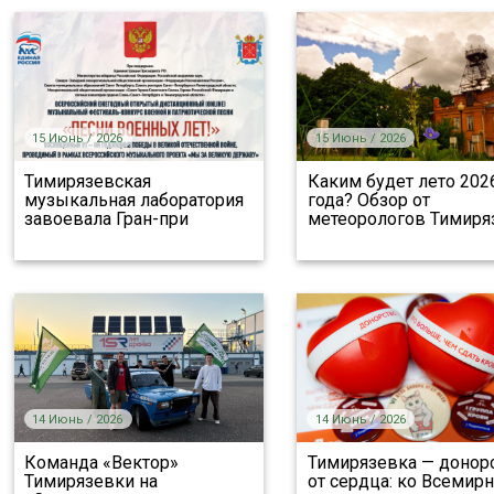
15 Июнь / 2026
15 Июнь / 2026
Тимирязевская
Каким будет лето 202
музыкальная лаборатория
года? Обзор от
завоевала Гран-при
метеорологов Тимиря
14 Июнь / 2026
14 Июнь / 2026
Команда «Вектор»
Тимирязевка — донор
Тимирязевки на
от сердца: ко Всемир