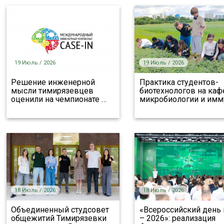
19 Июль / 2026
19 Июль / 2026
Решение инженерной
Практика студентов-
мысли тимирязевцев
биотехнологов на каф
оценили на чемпионате
…
микробиологии и имм
18 Июль / 2026
18 Июль / 2026
Объединенный студсовет
«Всероссийский день 
общежитий Тимирязевки
– 2026»: реализация