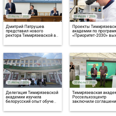
20 Июль / 2026
21 Июль / 2026
Дмитрий Патрушев
Проекты Тимирязевс
представил нового
академии по програм
ректора Тимирязевской а
…
«Приоритет-2030» вы
21 Июль / 2026
20 Июль / 2026
Делегация Тимирязевской
Тимирязевская акаде
академии изучила
Россельхозцентр
белорусский опыт обуче
…
заключили соглашени