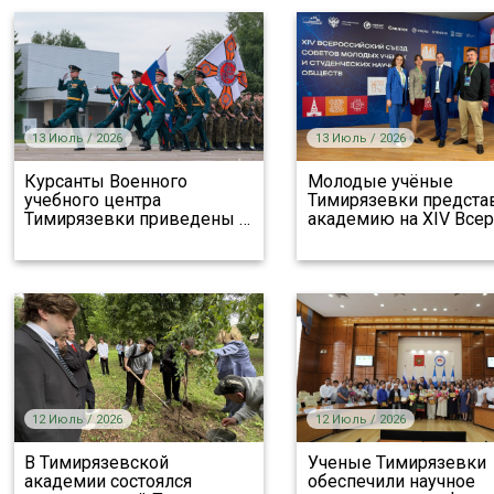
13 Июль / 2026
13 Июль / 2026
Курсанты Военного
Молодые учёные
учебного центра
Тимирязевки предста
Тимирязевки приведены
…
академию на XIV Всер
12 Июль / 2026
12 Июль / 2026
В Тимирязевской
Ученые Тимирязевки
академии состоялся
обеспечили научное