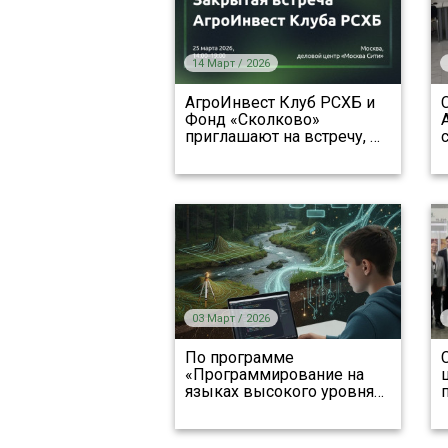
14 Март / 2026
АгроИнвест Клуб РСХБ и
Фонд «Сколково»
приглашают на встречу,
…
03 Март / 2026
По программе
«Программирование на
языках высокого уровня
…