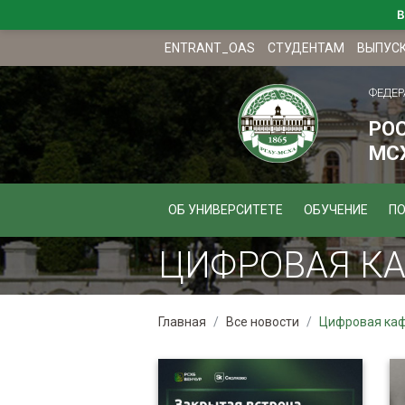
В
ENTRANT_OAS
СТУДЕНТАМ
ВЫПУС
ФЕДЕР
РО
МСХ
ОБ УНИВЕРСИТЕТЕ
ОБУЧЕНИЕ
П
ЦИФРОВАЯ КА
Главная
Все новости
Цифровая ка