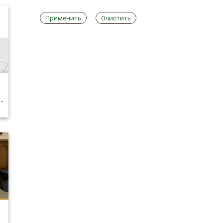
Применить
Очистить
…