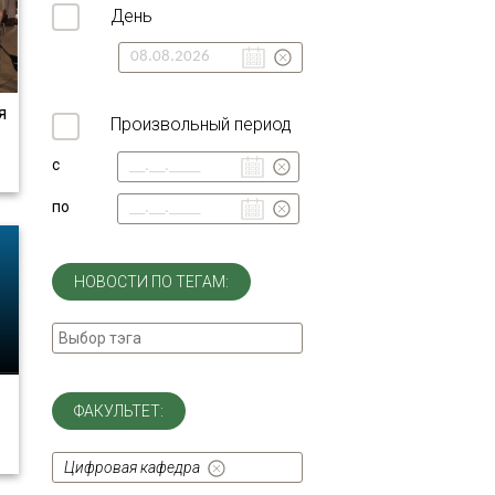
День
я
Произвольный период
с
по
НОВОСТИ ПО ТЕГАМ:
ФАКУЛЬТЕТ:
Цифровая кафедра