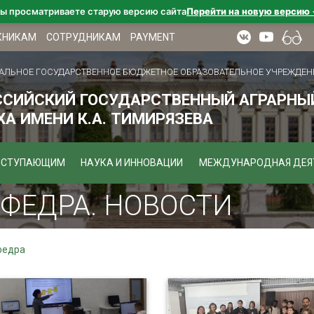
ы просматриваете старую версию сайта
Перейти на новую версию
КНИКАМ
СОТРУДНИКАМ
PAYMENT
АЛЬНОЕ ГОСУДАРСТВЕННОЕ БЮДЖЕТНОЕ ОБРАЗОВАТЕЛЬНОЕ УЧРЕЖДЕН
ССИЙСКИЙ ГОСУДАРСТВЕННЫЙ АГРАРНЫЙ
А ИМЕНИ К.А. ТИМИРЯЗЕВА
ОСТУПАЮЩИМ
НАУКА И ИННОВАЦИИ
МЕЖДУНАРОДНАЯ ДЕЯ
ФЕДРА. НОВОСТИ
федра