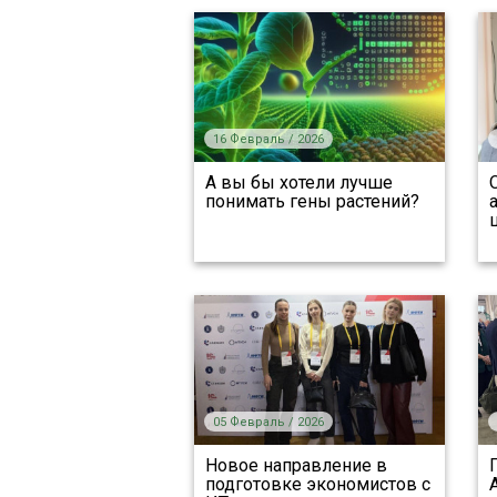
16 Февраль / 2026
А вы бы хотели лучше
понимать гены растений?
05 Февраль / 2026
Новое направление в
подготовке экономистов с