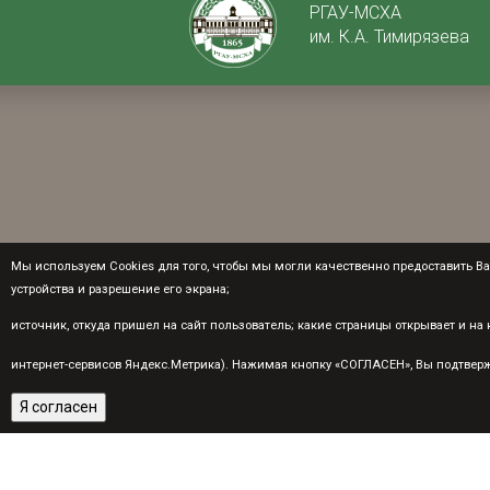
РГАУ-МСХА
им. К.А. Тимирязева
Мы используем Cookies для того, чтобы мы могли качественно предоставить Вам
устройства и разрешение его экрана;
источник, откуда пришел на сайт пользователь; какие страницы открывает и н
интернет-сервисов Яндекс.Метрика). Нажимая кнопку «СОГЛАСЕН», Вы подтвержд
Я согласен