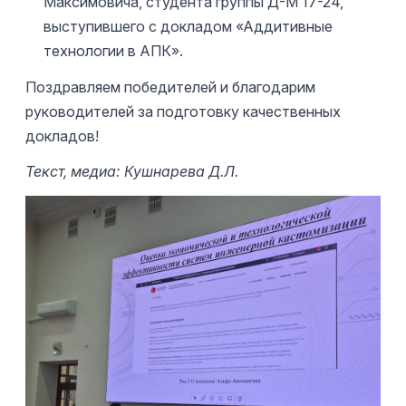
Максимовича, студента группы Д-М 17-24,
выступившего с докладом «Аддитивные
технологии в АПК».
Поздравляем победителей и благодарим
руководителей за подготовку качественных
докладов!
Текст, медиа: Кушнарева Д.Л.